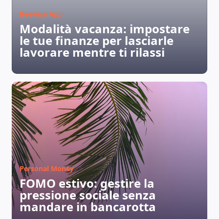
Beewise App
Modalità vacanza: impostare
le tue finanze per lasciarle
lavorare mentre ti rilassi
Personal Money
FOMO estivo: gestire la
pressione sociale senza
mandare in bancarotta
CHI SIAMO