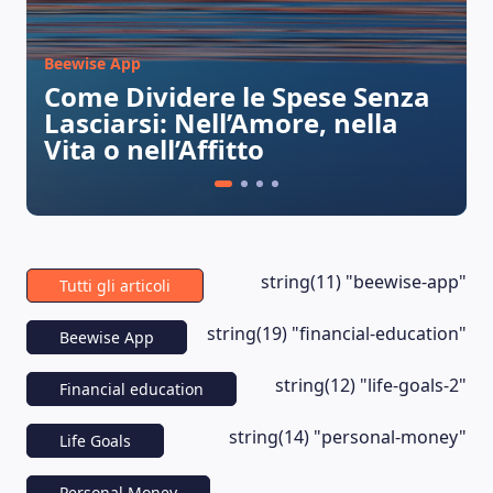
Beewise App
Come Dividere le Spese Senza
Lasciarsi: Nell’Amore, nella
Vita o nell’Affitto
string(11) "beewise-app"
Tutti gli articoli
string(19) "financial-education"
Beewise App
string(12) "life-goals-2"
Financial education
string(14) "personal-money"
Life Goals
Personal Money