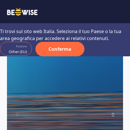
Magazine
Ti trovi sul sito web Italia. Seleziona il tuo Paese o la tua
area geografica per accedere ai relativi contenuti.
COME FUNZIONA
Posizione
Conferma
Other (EU)