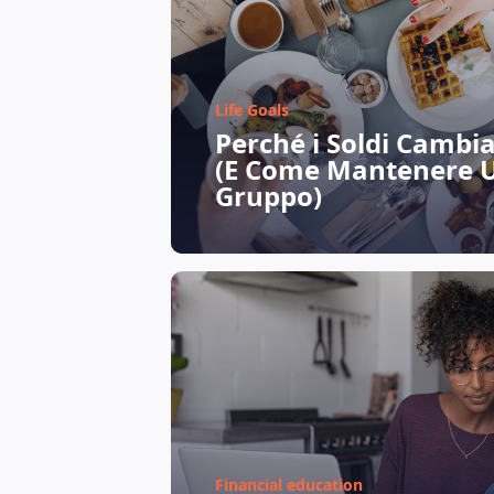
Life Goals
Perché i Soldi Cambia
(E Come Mantenere Un
Gruppo)
Financial education