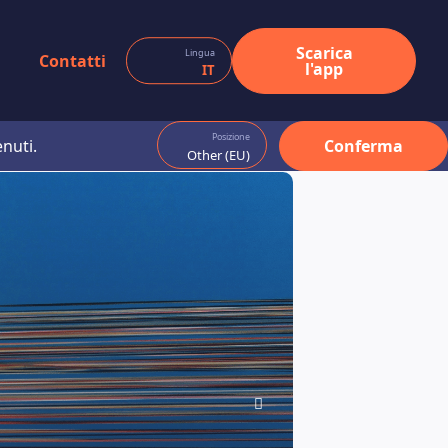
Scarica
Lingua
Contatti
l'app
IT
Posizione
enuti.
Conferma
Other (EU)