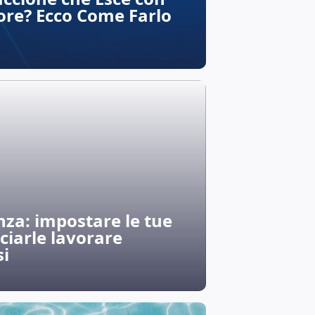
ore? Ecco Come Farlo
za: impostare le tue
ciarle lavorare
si