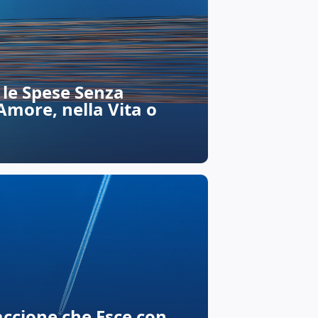
le Spese Senza
’Amore, nella Vita o
ccione che Esce con