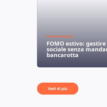
Personal Money
FOMO estivo: gestire
sociale senza mandar
bancarotta
Vedi di più