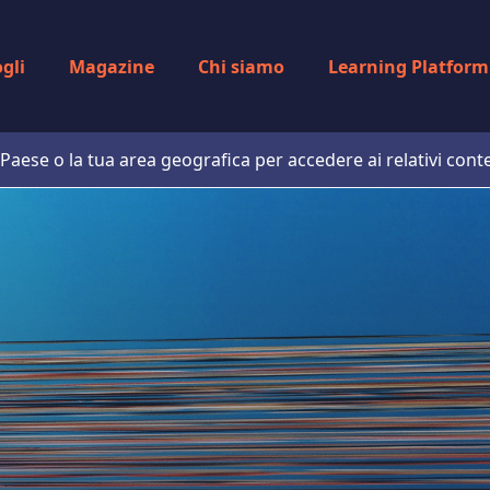
gli
Magazine
Chi siamo
Learning Platform
uo Paese o la tua area geografica per accedere ai relativi cont