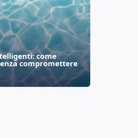
telligenti: come
i senza compromettere