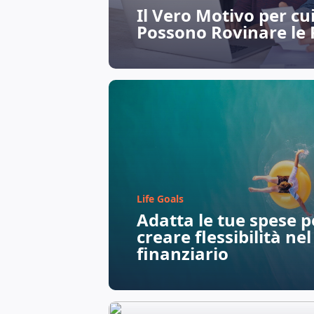
Il Vero Motivo per cui
Possono Rovinare le 
Life Goals
Adatta le tue spese pe
creare flessibilità ne
finanziario